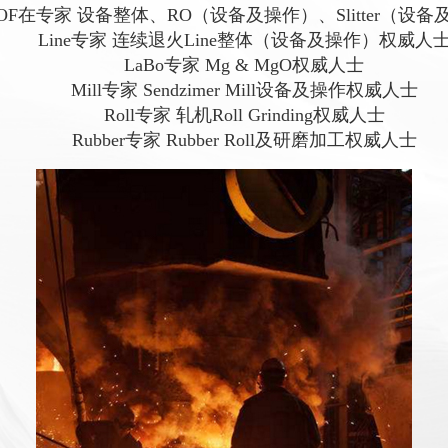
OF在专家 设备整体、RO（设备及操作）、Slitter（设备
Line专家 连续退火Line整体（设备及操作）权威人
LaBo专家 Mg & MgO权威人士
Mill专家 Sendzimer Mill设备及操作权威人士
Roll专家 轧机Roll Grinding权威人士
Rubber专家 Rubber Roll及研磨加工权威人士