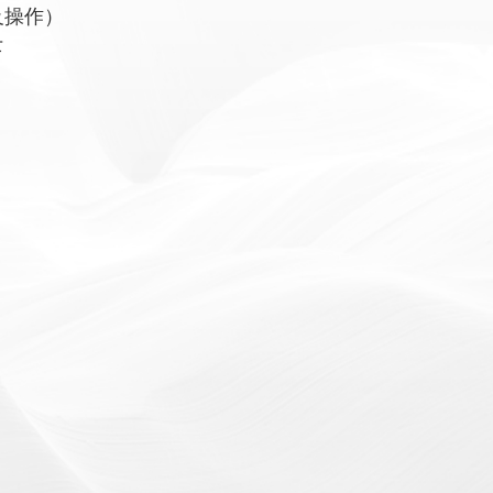
及操作）
士