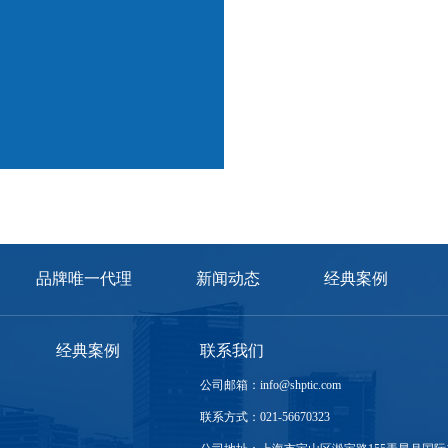
品牌唯一代理
新闻动态
经典案例
经典案例
联系我们
公司邮箱：info@shptic.com
联系方式：021-56670323