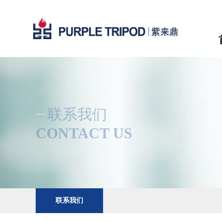
联系我们
CONTACT US
联系我们