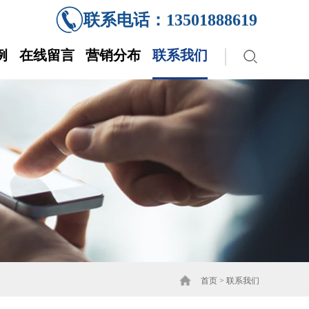
联系电话：13501888619
例
在线留言
营销分布
联系我们
首页
>
联系我们