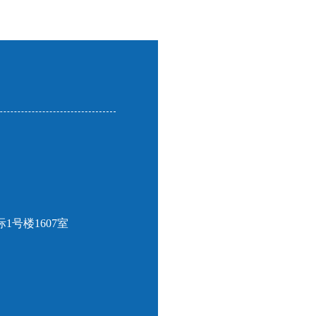
1号楼1607室