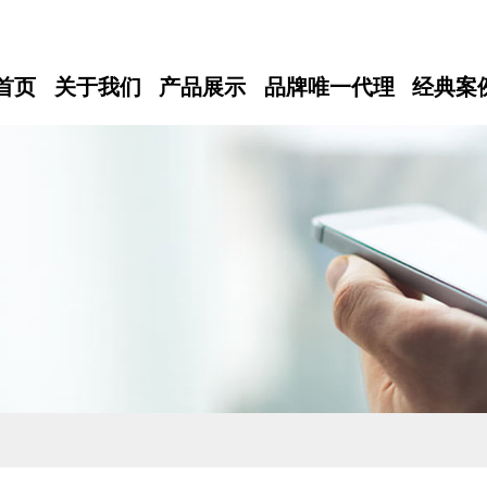
首页
关于我们
产品展示
品牌唯一代理
经典案