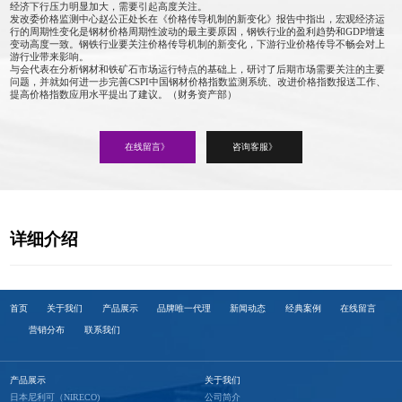
经济下行压力明显加大，需要引起高度关注。
发改委价格监测中心赵公正处长在《价格传导机制的新变化》报告中指出，宏观经济运
行的周期性变化是钢材价格周期性波动的最主要原因，钢铁行业的盈利趋势和GDP增速
变动高度一致。钢铁行业要关注价格传导机制的新变化，下游行业价格传导不畅会对上
游行业带来影响。
与会代表在分析钢材和铁矿石市场运行特点的基础上，研讨了后期市场需要关注的主要
问题，并就如何进一步完善CSPI中国钢材价格指数监测系统、改进价格指数报送工作、
提高价格指数应用水平提出了建议。（财务资产部）
在线留言》
咨询客服》
详细介绍
首页
关于我们
产品展示
品牌唯一代理
新闻动态
经典案例
在线留言
营销分布
联系我们
产品展示
关于我们
日本尼利可（NIRECO)
公司简介