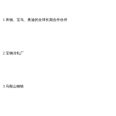
1.奔驰、宝马、奥迪的全球长期合作伙伴
2.宝钢冷轧厂
3.马鞍山钢铁