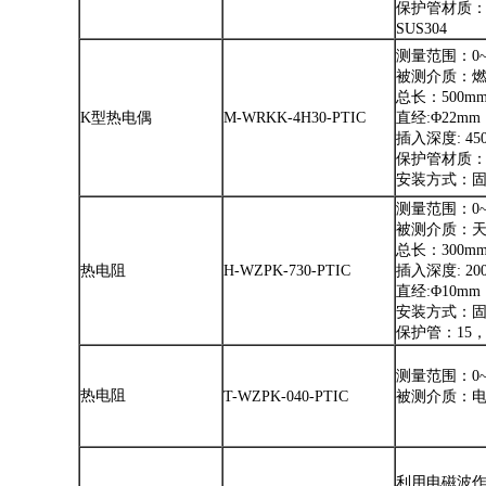
保护管材质：S
SUS304
测量范围：0~
被测介质：
总长：500m
K型热电偶
M-WRKK-4H30-PTIC
直经:Φ22mm
插入深度: 45
保护管材质：S
安装方式：固定
测量范围：0~
被测介质：
总长：300m
热电阻
H-WZPK-730-PTIC
插入深度: 20
直经:Φ10mm
安装方式：固定
保护管：15，
测量范围：0~
热电阻
T-WZPK-040-PTIC
被测介质：
利用电磁波