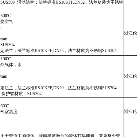
US309 活动法兰：法兰标准JIS10KFF,DN32，法兰材质为不锈钢
500℃
燃烧空气
m
浙江伦
0mm
US304
法兰：法兰标准JIS10KFF,DN25，法兰材质为不锈钢SUS304
100℃
天然气体，水
m
0mm
浙江伦
法兰，法兰标准JIS10KFF,DN20，法兰材质为不锈钢SUS304
 保护管材质：SUS304
60℃
浙江伦
电气室温度
作用于管道中的流体，被电磁波激活的流体获得能量，充盈整个管