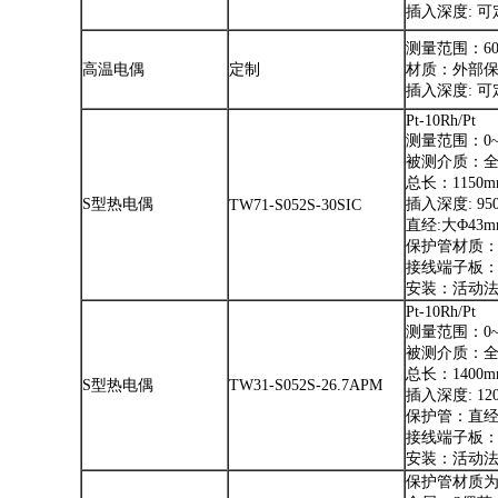
插入深度: 
测量范围：600
高温电偶
定制
材质：外部保
插入深度: 
Pt-10Rh/Pt
测量范围：0~1
被测介质：全
总长：1150m
S型热电偶
插入深度: 95
TW71-S052S-30SIC
直经:大Φ43
保护管材质：磁
接线端子板
安装：活动法兰
Pt-10Rh/Pt
测量范围：0~1
被测介质：全
总长：1400m
S型热电偶
TW31-S052S-26.7APM
插入深度: 12
保护管：直经:
接线端子板
安装：活动法兰
保护管材质