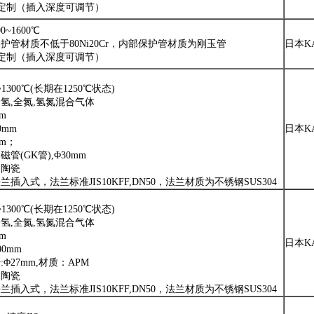
可定制（插入深度可调节）
~1600℃
护管材质不低于80Ni20Cr，内部保护管材质为刚玉管
日本K
可定制（插入深度可调节）
300℃(长期在1250℃状态)
氢,全氮,氢氮混合气体
m
0mm
日本K
mm；
管(GK管),Φ30mm
：陶瓷
插入式，法兰标准JIS10KFF,DN50，法兰材质为不锈钢SUS304
300℃(长期在1250℃状态)
氢,全氮,氢氮混合气体
m
日本K
00mm
Φ27mm,材质：APM
：陶瓷
插入式，法兰标准JIS10KFF,DN50，法兰材质为不锈钢SUS304
为