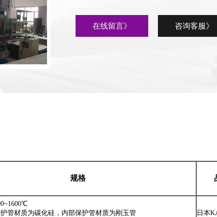
在线留言》
咨询客服》
规格
~1600℃
保护管材质为碳化硅，内部保护管材质为刚玉管
日本K