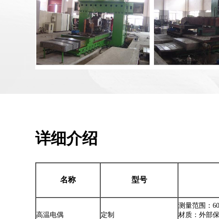
详细介绍
名称
型号
测量范围：600
高温电偶
定制
材质：外部