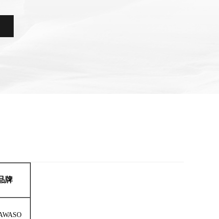
品牌
AWASO