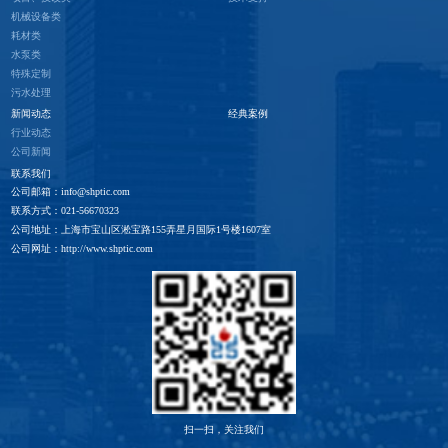
机械设备类
耗材类
水泵类
特殊定制
污水处理
新闻动态
经典案例
行业动态
公司新闻
联系我们
公司邮箱：info@shptic.com
联系方式：021-56670323
公司地址：上海市宝山区淞宝路155弄星月国际1号楼1607室
公司网址：http://www.shptic.com
扫一扫，关注我们