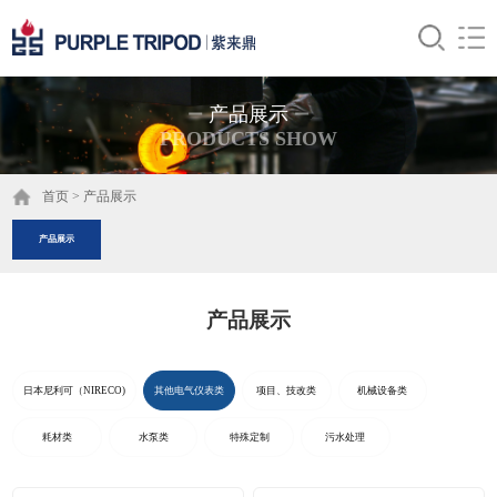
产品展示
PRODUCTS SHOW
首页
>
产品展示
产品展示
产品展示
日本尼利可（NIRECO)
其他电气仪表类
项目、技改类
机械设备类
耗材类
水泵类
特殊定制
污水处理